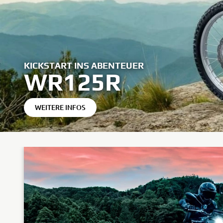
KICKSTART INS ABENTEUER
WR125R
WEITERE INFOS