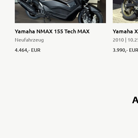
Yamaha NMAX 155 Tech MAX
Yamaha X
g
Neufahrzeug
2010 | 10.
4.464,- EUR
3.990,- EU