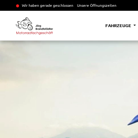
Wir haben gerade geschlossen
Unsere Öffnungszeiten
FAHRZEUGE