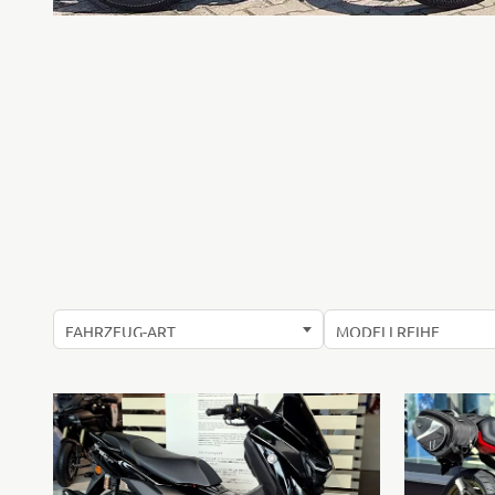
BIAGGI - UNSERE
XSR900 GP