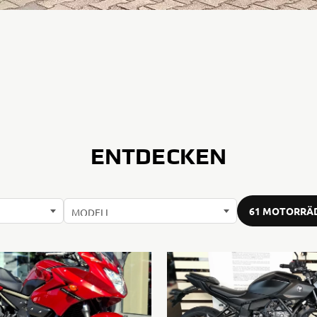
ÜBER DEN
ARBEITGEBER
ENTDECKEN
61 MOTORRÄD