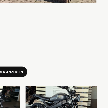
UNSER
FAHRZEUGBESTAND
ER ANZEIGEN