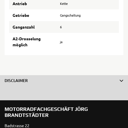
Antrieb
Kette
Getriebe
Gangschaltung
Ganganzahl
6
A2-Drosselung
ja
möglich
DISCLAIMER
MOTORRADFACHGESCHÄFT JÖRG
BRANDTSTÄDTER
Badstrasse 22