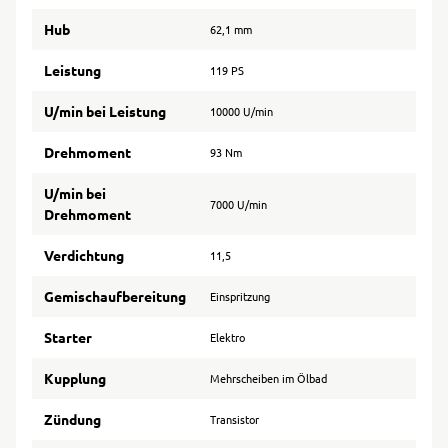
Hub
62,1 mm
Leistung
119 PS
U/min bei Leistung
10000 U/min
Drehmoment
93 Nm
U/min bei
7000 U/min
Drehmoment
Verdichtung
11,5
Gemischaufbereitung
Einspritzung
Starter
Elektro
Kupplung
Mehrscheiben im Ölbad
Zündung
Transistor