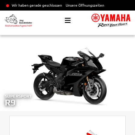
Wir haben gerade geschlossen
Unsere Öffnungszeiten
SUPERSPORT
R9