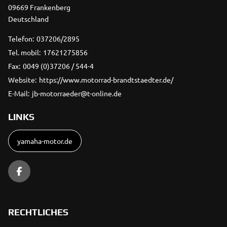
09669 Frankenberg
Deutschland
Telefon:
037206/2895
Tel. mobil:
17621275856
Fax:
0049 (0)37206 / 544-4
Website:
https://www.motorrad-brandtstaedter.de/
E-Mail:
jb-motorraeder@t-online.de
LINKS
yamaha-motor.de
RECHTLICHES