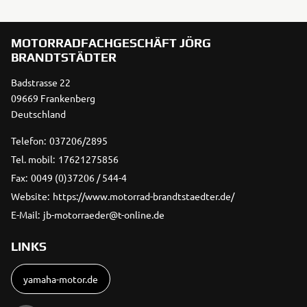
MOTORRADFACHGESCHÄFT JÖRG
BRANDTSTÄDTER
Badstrasse 22
09669 Frankenberg
Deutschland
Telefon:
037206/2895
Tel. mobil:
17621275856
Fax:
0049 (0)37206 / 544-4
Website:
https://www.motorrad-brandtstaedter.de/
E-Mail:
jb-motorraeder@t-online.de
LINKS
yamaha-motor.de