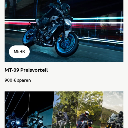
MEHR
MT-09 Preisvorteil
900 € sparen