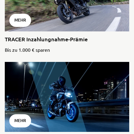
MEHR
TRACER Inzahlungnahme-Prämie
Bis zu 1.000 € sparen
MEHR