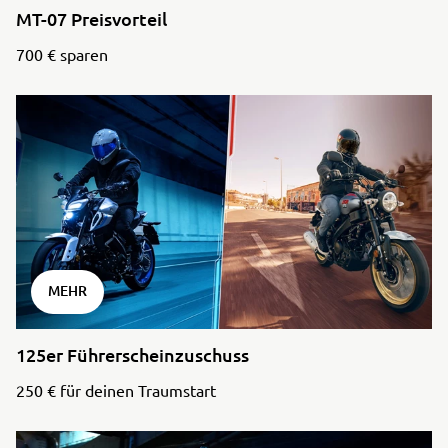
MT-07 Preisvorteil
700 € sparen
MEHR
125er Führerscheinzuschuss
250 € für deinen Traumstart