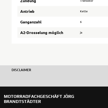
Zündung
Transistor
Antrieb
Kette
Ganganzahl
6
A2-Drosselung möglich
ja
DISCLAIMER
MOTORRADFACHGESCHÄFT JÖRG
BRANDTSTÄDTER