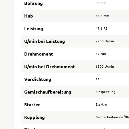
Bohrung
80 mm
Hub
68,6 mm
Leistung
47,6 PS
U/min bei Leistung
7750 U/min
Drehmoment
67 Nm
U/min bei Drehmoment
6500 U/min
Verdichtung
11,5
Gemischaufbereitung
Einspritzung
Starter
Elektro
Kupplung
Mehrscheiben im Öl