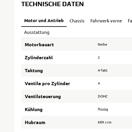
TECHNISCHE DATEN
Motor und Antrieb
Chassis
Fahrwerk vorne
F
Ausstattung
Motorbauart
Reihe
Zylinderzahl
2
Taktung
4-Takt
Ventile pro Zylinder
4
Ventilsteuerung
DOHC
Kühlung
flüssig
Hubraum
689 ccm