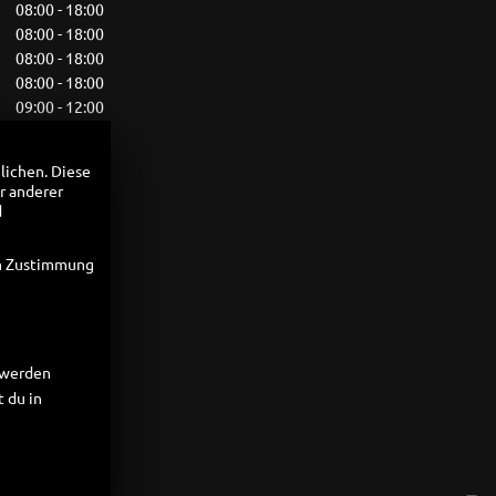
08:00 - 18:00
08:00 - 18:00
08:00 - 18:00
08:00 - 18:00
09:00 - 12:00
geschlossen
lichen. Diese
r anderer
d
en Zustimmung
t werden
 du in